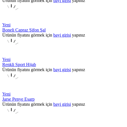
Ürünün fiyatını görmek için
bayi girişi
yapınız
Yeni
Boneli Çapraz Şifon Şal
Ürünün fiyatını görmek için
bayi girişi
yapınız
Yeni
Renkli Sport Hijab
Ürünün fiyatını görmek için
bayi girişi
yapınız
Yeni
Jarse Penye Eşarp
Ürünün fiyatını görmek için
bayi girişi
yapınız