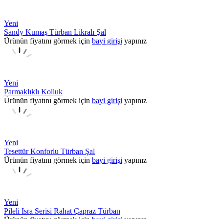
Yeni
Sandy Kumaş Türban Likralı Şal
Ürünün fiyatını görmek için
bayi girişi
yapınız
Yeni
Parmaklıklı Kolluk
Ürünün fiyatını görmek için
bayi girişi
yapınız
Yeni
Tesettür Konforlu Türban Şal
Ürünün fiyatını görmek için
bayi girişi
yapınız
Yeni
Pileli Isra Serisi Rahat Çapraz Türban