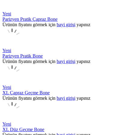
Yeni
Parizyen Pratik Çapraz Bone
Ürünün fiyatını görmek için
bayi girişi
yapınız
Yeni
Parizyen Pratik Bone
Ürünün fiyatını görmek için
bayi girişi
yapınız
Yeni
XL Çapraz Geçme Bone
Ürünün fiyatını görmek için
bayi girişi
yapınız
Yeni
XL Düz Geçme Bone
Ürünün fiyatını görmek için
bayi girişi
yapınız