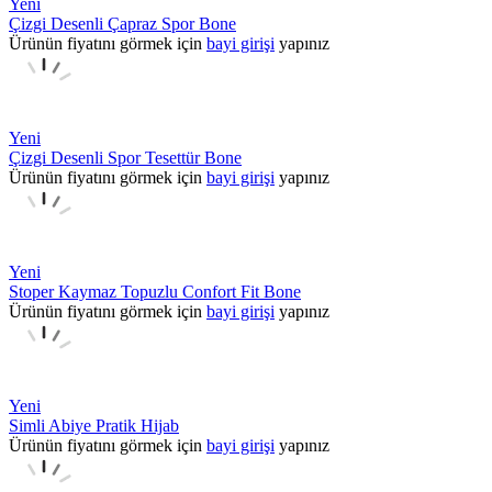
Yeni
Çizgi Desenli Çapraz Spor Bone
Ürünün fiyatını görmek için
bayi girişi
yapınız
Yeni
Çizgi Desenli Spor Tesettür Bone
Ürünün fiyatını görmek için
bayi girişi
yapınız
Yeni
Stoper Kaymaz Topuzlu Confort Fit Bone
Ürünün fiyatını görmek için
bayi girişi
yapınız
Yeni
Simli Abiye Pratik Hijab
Ürünün fiyatını görmek için
bayi girişi
yapınız