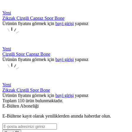
Yeni
Zikzak Çizgili Çapraz Spor Bone
Ürünün fiyatını görmek için
bayi girişi
yapınız
Yeni
Çizgili Spor Çapraz Bone
Ürünün fiyatını görmek için
bayi girişi
yapınız
Yeni
Zikzak Çizgili Spor Bone
Ürünün fiyatını görmek için
bayi girişi
yapınız
Toplam
110
ürün bulunmaktadır.
E-Bülten Aboneliği
E-Bültene kayıt olarak yeniliklerden anında haberdar olun.