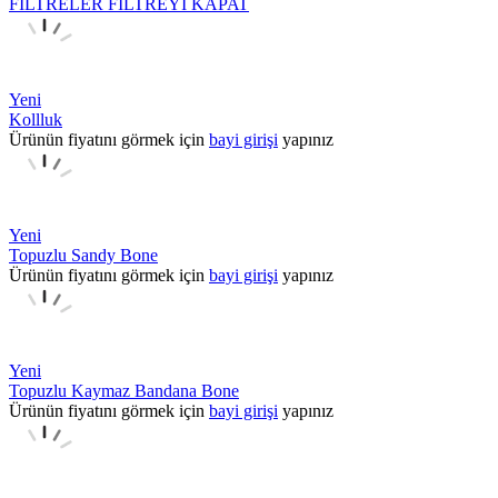
FİLTRELER
FİLTREYİ KAPAT
Yeni
Kollluk
Ürünün fiyatını görmek için
bayi girişi
yapınız
Yeni
Topuzlu Sandy Bone
Ürünün fiyatını görmek için
bayi girişi
yapınız
Yeni
Topuzlu Kaymaz Bandana Bone
Ürünün fiyatını görmek için
bayi girişi
yapınız