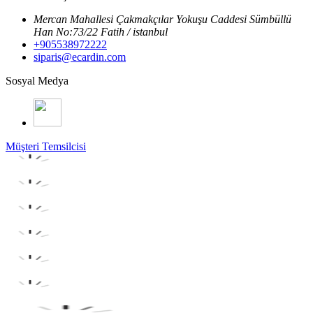
Mercan Mahallesi Çakmakçılar Yokuşu Caddesi Sümbüllü
Han No:73/22 Fatih / istanbul
+905538972222
siparis@ecardin.com
Sosyal Medya
Müşteri Temsilcisi