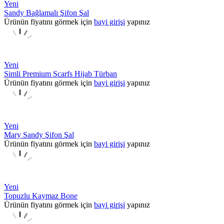
Yeni
Sandy Bağlamalı Şifon Şal
Ürünün fiyatını görmek için
bayi girişi
yapınız
Yeni
Simli Premium Scarfs Hijab Türban
Ürünün fiyatını görmek için
bayi girişi
yapınız
Yeni
Mary Sandy Şifon Şal
Ürünün fiyatını görmek için
bayi girişi
yapınız
Yeni
Topuzlu Kaymaz Bone
Ürünün fiyatını görmek için
bayi girişi
yapınız