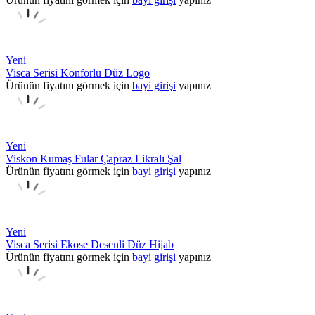
Yeni
Visca Serisi Konforlu Düz Logo
Ürünün fiyatını görmek için
bayi girişi
yapınız
Yeni
Viskon Kumaş Fular Çapraz Likralı Şal
Ürünün fiyatını görmek için
bayi girişi
yapınız
Yeni
Visca Serisi Ekose Desenli Düz Hijab
Ürünün fiyatını görmek için
bayi girişi
yapınız