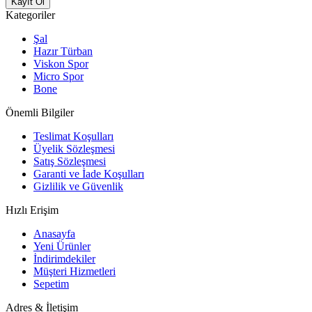
Kayıt Ol
Kategoriler
Şal
Hazır Türban
Viskon Spor
Micro Spor
Bone
Önemli Bilgiler
Teslimat Koşulları
Üyelik Sözleşmesi
Satış Sözleşmesi
Garanti ve İade Koşulları
Gizlilik ve Güvenlik
Hızlı Erişim
Anasayfa
Yeni Ürünler
İndirimdekiler
Müşteri Hizmetleri
Sepetim
Adres & İletişim