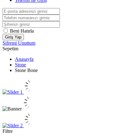
Telefon İle Giriş
Beni Hatırla
Giriş Yap
Şifremi Unuttum
Sepetim
Anasayfa
Stone
Stone Bone
Filtre