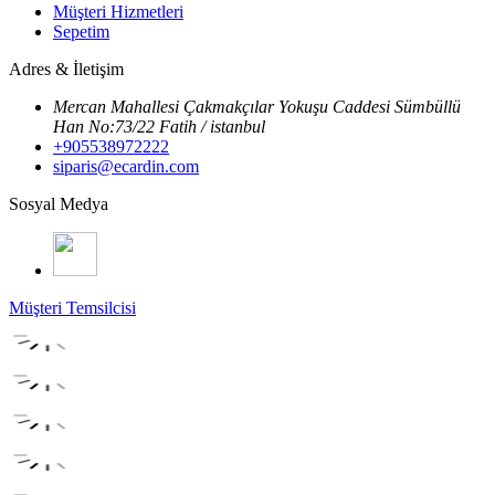
Müşteri Hizmetleri
Sepetim
Adres & İletişim
Mercan Mahallesi Çakmakçılar Yokuşu Caddesi Sümbüllü
Han No:73/22 Fatih / istanbul
+905538972222
siparis@ecardin.com
Sosyal Medya
Müşteri Temsilcisi