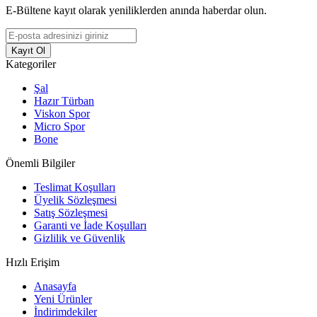
E-Bültene kayıt olarak yeniliklerden anında haberdar olun.
Kayıt Ol
Kategoriler
Şal
Hazır Türban
Viskon Spor
Micro Spor
Bone
Önemli Bilgiler
Teslimat Koşulları
Üyelik Sözleşmesi
Satış Sözleşmesi
Garanti ve İade Koşulları
Gizlilik ve Güvenlik
Hızlı Erişim
Anasayfa
Yeni Ürünler
İndirimdekiler