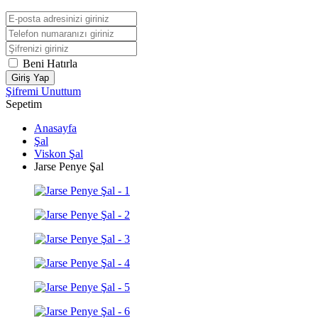
Beni Hatırla
Giriş Yap
Şifremi Unuttum
Sepetim
Anasayfa
Şal
Viskon Şal
Jarse Penye Şal