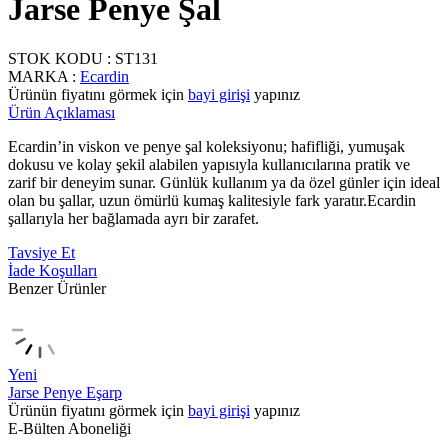
Jarse Penye Şal
STOK KODU :
ST131
MARKA :
Ecardin
Ürünün fiyatını görmek için
bayi girişi
yapınız
Ürün Açıklaması
Ecardin’in viskon ve penye şal koleksiyonu; hafifliği, yumuşak
dokusu ve kolay şekil alabilen yapısıyla kullanıcılarına pratik ve
zarif bir deneyim sunar. Günlük kullanım ya da özel günler için ideal
olan bu şallar, uzun ömürlü kumaş kalitesiyle fark yaratır.Ecardin
şallarıyla her bağlamada ayrı bir zarafet.
Tavsiye Et
İade Koşulları
Benzer Ürünler
Yeni
Jarse Penye Eşarp
Ürünün fiyatını görmek için
bayi girişi
yapınız
E-Bülten Aboneliği